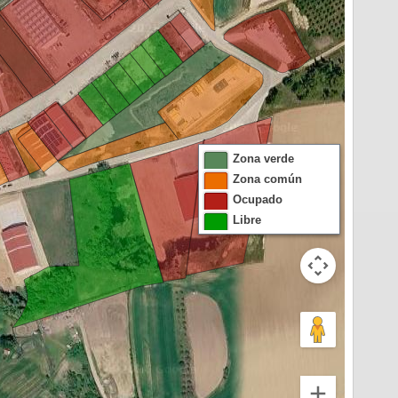
Zona verde
Zona común
Ocupado
Libre