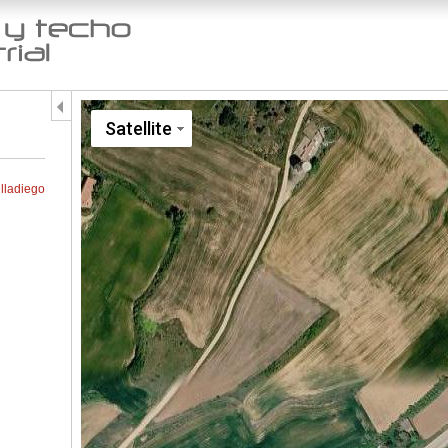
Jump to navigation
Satellite
Villadiego