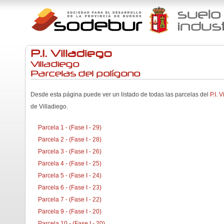
P.I. Villadiego
Villadiego
Parcelas del polígono
Desde esta página puede ver un listado de todas las parcelas del
P.I. 
de Villadiego.
Parcela 1 - (Fase I - 29)
Parcela 2 - (Fase I - 28)
Parcela 3 - (Fase I - 26)
Parcela 4 - (Fase I - 25)
Parcela 5 - (Fase I - 24)
Parcela 6 - (Fase I - 23)
Parcela 7 - (Fase I - 22)
Parcela 9 - (Fase I - 20)
Parcela 10 - (Fase I - 20)