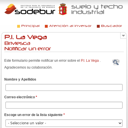
Jump to navigation
Principal
Atención al inversor
Buscador
Menú principal
P.I. La Vega
Briviesca
Notificar un error
Este formulario permite notificar un error sobre el
P.I. La Vega
.
Agradecemos su colaboración.
Nombre y Apellidos
Correo electrónico
*
Escoge un error de la lista siguiente
*