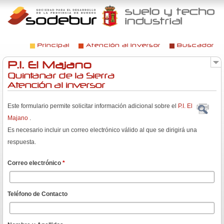
Jump to navigation
Principal
Atención al inversor
Buscador
Menú principal
P.I. El Majano
Quintanar de la Sierra
Atención al inversor
Este formulario permite solicitar información adicional sobre el
P.I. El
Majano
.
Es necesario incluir un correo electrónico válido al que se dirigirá una
respuesta.
Correo electrónico
*
Teléfono de Contacto