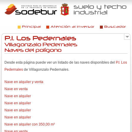
Jump to navigation
Principal
Atención al inversor
Buscador
Menú principal
P.I. Los Pedernales
Villagonzalo Pedernales
Naves del polígono
Desde esta página puede ver un listado de las naves disponibles del
P.I. Los
Pedernales
de Villagonzalo Pedernales.
Nave en alquiler y venta
Nave en venta
Nave en alquiler
Nave en alquiler
Nave en alquiler
Nave en alquiler
Nave en alquiler con 350,00 m²
Nave en venta