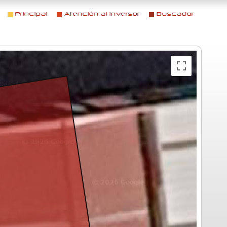
Principal
Atención al inversor
Buscador
Menú principal