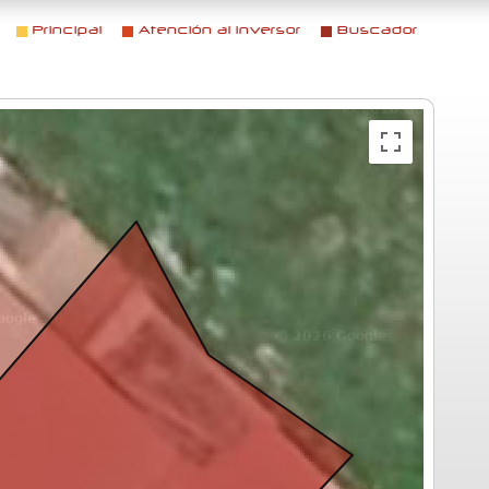
Principal
Atención al inversor
Buscador
Menú principal