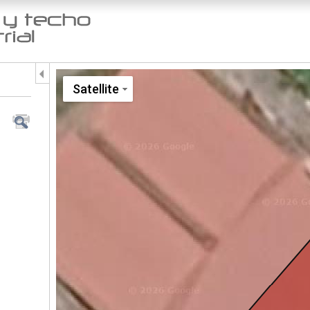
Jump to navigation
Satellite