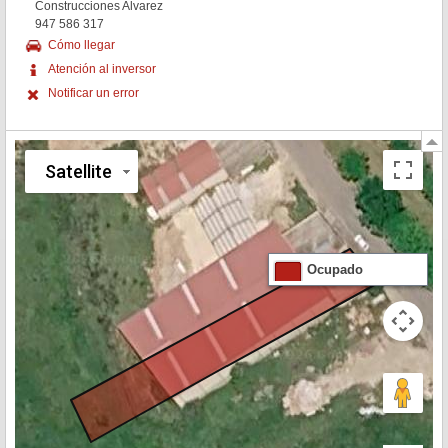
Construcciones Alvarez
947 586 317
Cómo llegar
Atención al inversor
Notificar un error
Satellite
Ocupado