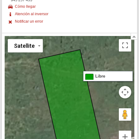
945 257 433
Cómo llegar
Atención al inversor
Notificar un error
Satellite
Libre