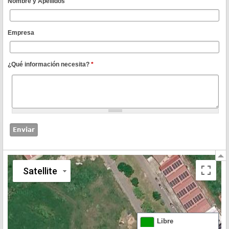
Nombre y Apellidos
Empresa
¿Qué información necesita?
*
Satellite
Libre