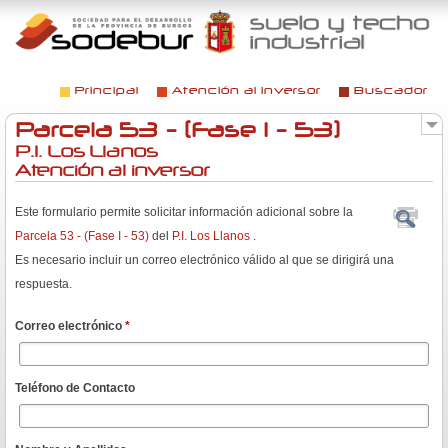
Jump to navigation
Principal
Atención al inversor
Buscador
Menú principal
Parcela 53 - (Fase I - 53)
P.I. Los Llanos
Atención al inversor
Este formulario permite solicitar información adicional sobre la
Parcela 53 - (Fase I - 53)
del
P.I. Los Llanos
.
Es necesario incluir un correo electrónico válido al que se dirigirá una
respuesta.
Correo electrónico
*
Teléfono de Contacto