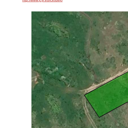
http://www.jcyl.es/icesuelo