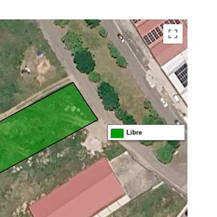
Libre