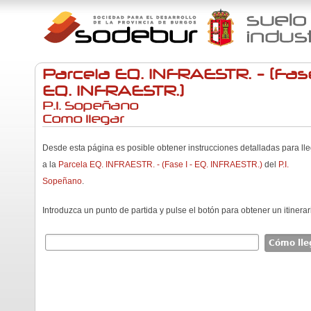
Parcela EQ. INFRAESTR. - (Fase
EQ. INFRAESTR.)
P.I. Sopeñano
Como llegar
Desde esta página es posible obtener instrucciones detalladas para ll
a la
Parcela EQ. INFRAESTR. - (Fase I - EQ. INFRAESTR.)
del
P.I.
Sopeñano
.
Introduzca un punto de partida y pulse el botón para obtener un itinerar